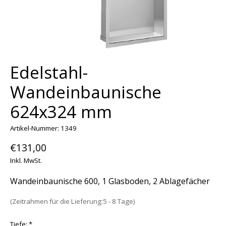
Edelstahl-
Wandeinbaunische
624x324 mm
Artikel-Nummer: 1349
€131,00
Inkl. MwSt.
Wandeinbaunische 600, 1 Glasboden, 2 Ablagefächer
(Zeitrahmen für die Lieferung:5 - 8 Tage)
Tiefe:
*