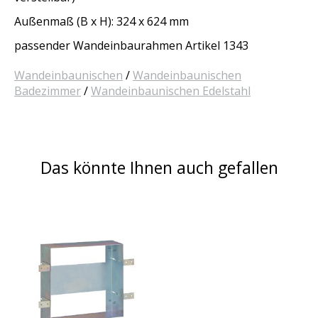
Außenmaß (B x H): 324 x 624 mm
passender Wandeinbaurahmen Artikel 1343
Wandeinbaunischen
/
Wandeinbaunischen
Badezimmer
/
Wandeinbaunischen Edelstahl
Das könnte Ihnen auch gefallen
Produkt-Karussell-Artikel