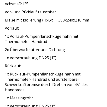
Achsmaß:125
Vor- und Rücklauf tauschbar
Maße mit Isolierung (HxBxT): 380x240x210 mm
Vorlauf:
1x Vorlauf-Pumpenflanschkugelhahn mit
Thermometer-Handrad
2x Überwurfmutter und Dichtung
1x Verschraubung DN25 (1'')
Rücklauf:
1x Rücklauf-Pumpenflanschkugelhahn mit
Thermometer-Handrad und aufstellbarer
Schwerkraftbremse durch Drehen von 45° des
Handrades
1x Messingrohr
1x Verschraubung DN25 (1'')