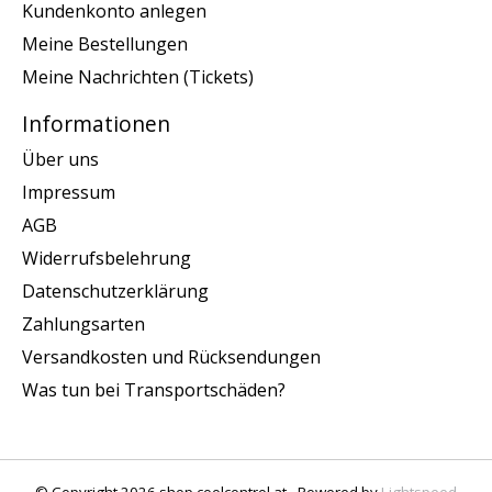
Kundenkonto anlegen
Meine Bestellungen
Meine Nachrichten (Tickets)
Informationen
Über uns
Impressum
AGB
Widerrufsbelehrung
Datenschutzerklärung
Zahlungsarten
Versandkosten und Rücksendungen
Was tun bei Transportschäden?
© Copyright 2026 shop.coolcontrol.at - Powered by
Lightspeed