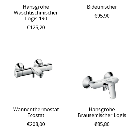
Hansgrohe
Bidetmischer
Waschtischmischer
€95,90
Logis 190
€125,20
Wannenthermostat
Hansgrohe
Ecostat
Brausemischer Logis
€208,00
€85,80