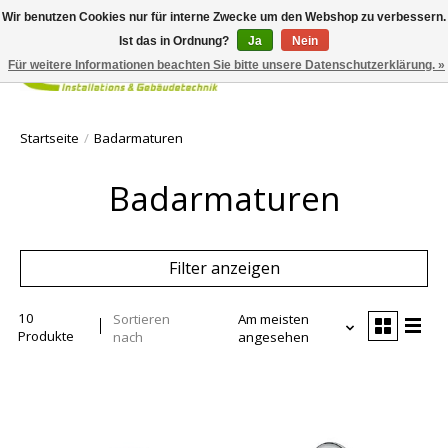
Wir benutzen Cookies nur für interne Zwecke um den Webshop zu verbessern.
Ist das in Ordnung?
Ja
Nein
Für weitere Informationen beachten Sie bitte unsere Datenschutzerklärung. »
Ihr Waren
Startseite
/
Badarmaturen
Badarmaturen
Filter anzeigen
10
Sortieren
Am meisten
Produkte
nach
angesehen