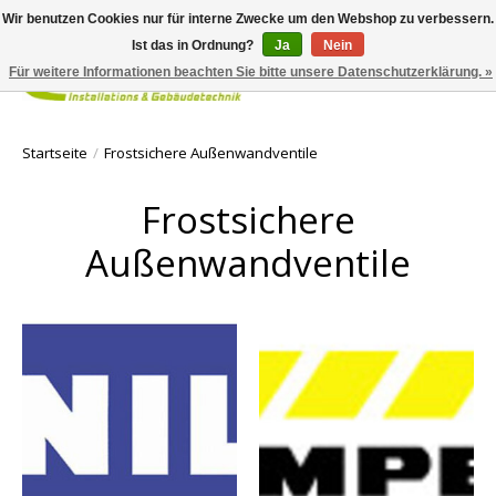
Wir benutzen Cookies nur für interne Zwecke um den Webshop zu verbessern.
Ist das in Ordnung?
Ja
Nein
Für weitere Informationen beachten Sie bitte unsere Datenschutzerklärung. »
Ihr Waren
Startseite
/
Frostsichere Außenwandventile
Frostsichere
Außenwandventile