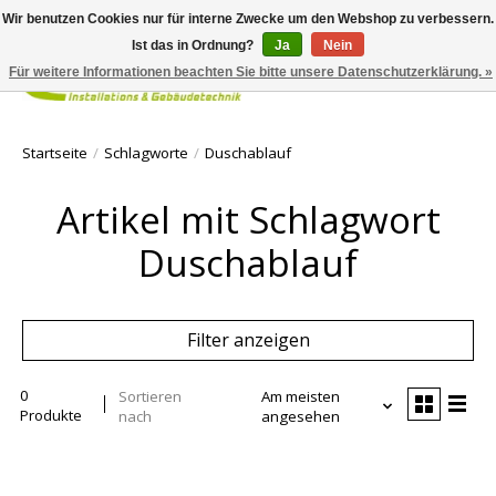
Wir benutzen Cookies nur für interne Zwecke um den Webshop zu verbessern.
Ist das in Ordnung?
Ja
Nein
Für weitere Informationen beachten Sie bitte unsere Datenschutzerklärung. »
Ihr Waren
Startseite
/
Schlagworte
/
Duschablauf
Artikel mit Schlagwort
Duschablauf
Filter anzeigen
0
Sortieren
Am meisten
Produkte
nach
angesehen