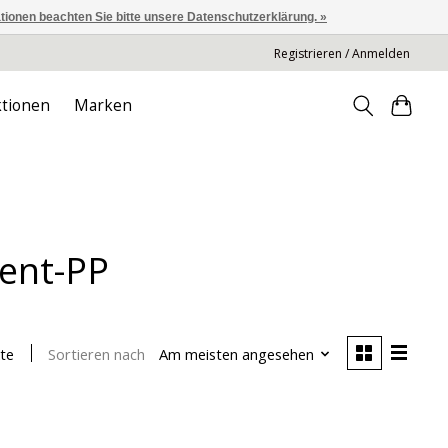
ationen beachten Sie bitte unsere Datenschutzerklärung. »
Registrieren / Anmelden
tionen
Marken
lent-PP
Sortieren nach
Am meisten angesehen
te