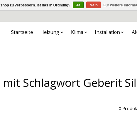
shop zu verbessern. Ist das in Ordnung?
Ja
Nein
Für weitere Inform
Startseite
Heizung
Klima
Installation
Ak
l mit Schlagwort Geberit Si
0 Produk