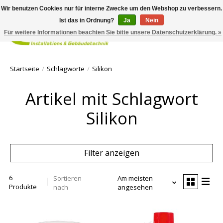
Wir benutzen Cookies nur für interne Zwecke um den Webshop zu verbessern.
Ist das in Ordnung?
Ja
Nein
Für weitere Informationen beachten Sie bitte unsere Datenschutzerklärung. »
Ihr Waren
Startseite
/
Schlagworte
/
Silikon
Artikel mit Schlagwort
Silikon
Filter anzeigen
6
Sortieren
Am meisten
Produkte
nach
angesehen