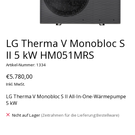
LG Therma V Monobloc S
II 5 kW HM051MRS
Artikel-Nummer: 1334
€5.780,00
Inkl. MwSt.
LG Therma V Monobloc S II All-In-One-Wärmepumpe
5 kW
Nicht auf Lager
(Zeitrahmen für die Lieferung:Bestellware)