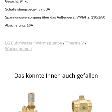
Gewicht: 94 kg
Schalleistungspegel: 57 dBA
Spannungsversorgung über das Außengerät V/Ph/Hz: 230/1/50
Absicherung: 16A
LG Luft/Wasser Wärmepumpe
/
Therma V
/
Wärmepumpe
Das könnte Ihnen auch gefallen
Produkt-Karussell-Artikel