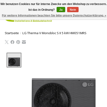
Wir benutzen Cookies nur für interne Zwecke um den Webshop zu verbessern.
Ist das in Ordnung?
Ja
Nein
Für weitere Informationen beachten Sie bitte unsere Datenschutzerklärung. »
Ihr Waren
Startseite
/
LG Therma V Monobloc S II 5 kW HM051MRS
Product image slideshow Items