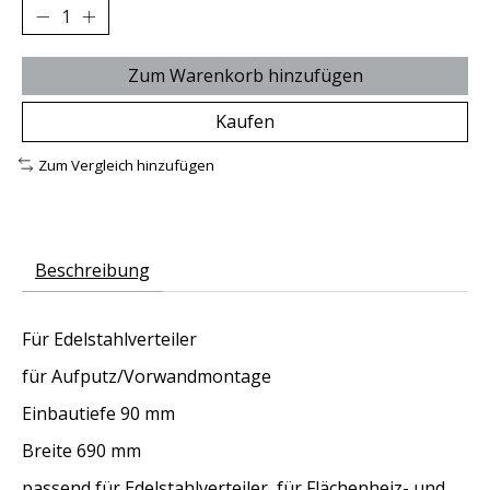
Zum Warenkorb hinzufügen
Kaufen
Zum Vergleich hinzufügen
Beschreibung
Für Edelstahlverteiler
für Aufputz/Vorwandmontage
Einbautiefe 90 mm
Breite 690 mm
passend für Edelstahlverteiler für Flächenheiz- und