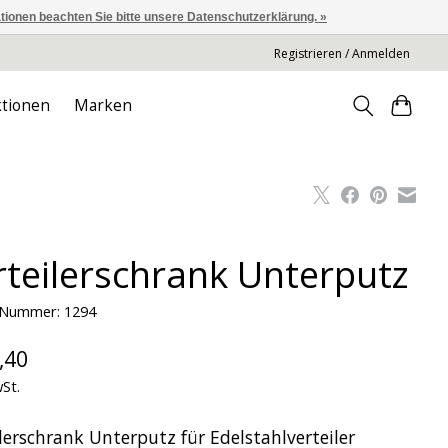
ationen beachten Sie bitte unsere Datenschutzerklärung. »
Registrieren / Anmelden
tionen
Marken
rteilerschrank Unterputz
l-Nummer: 1294
,40
wSt.
lerschrank Unterputz für Edelstahlverteiler