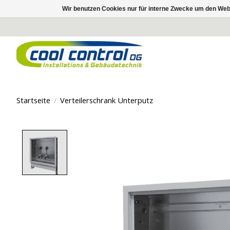
Wir benutzen Cookies nur für interne Zwecke um den Web
Startseite
/
Verteilerschrank Unterputz
Product image slideshow Items