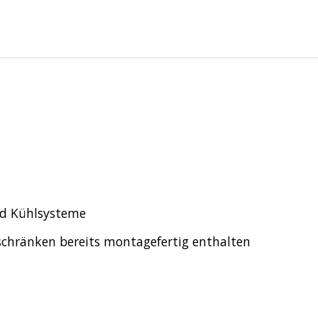
und Kühlsysteme
erschränken bereits montagefertig enthalten