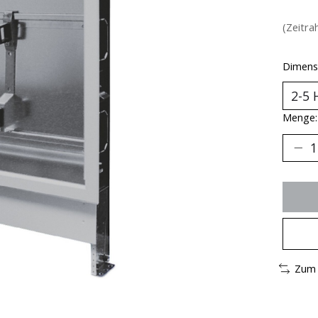
(Zeitra
Dimens
Menge:
Zum 