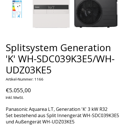
Splitsystem Generation
'K' WH-SDC039K3E5/WH-
UDZ03KE5
Artikel-Nummer: 1166
€5.055,00
Inkl. MwSt.
Panasonic Aquarea LT, Generation 'K' 3 kW R32
Set bestehend aus Split Innengerät WH-SDC039K3E5
und Außengerät WH-UDZ03KE5