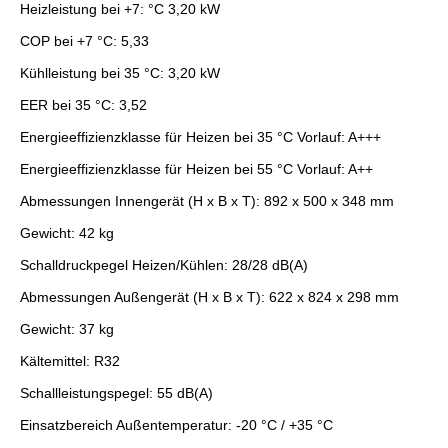
Heizleistung bei +7: °C 3,20 kW
COP bei +7 °C: 5,33
Kühlleistung bei 35 °C: 3,20 kW
EER bei 35 °C: 3,52
Energieeffizienzklasse für Heizen bei 35 °C Vorlauf: A+++
Energieeffizienzklasse für Heizen bei 55 °C Vorlauf: A++
Abmessungen Innengerät (H x B x T): 892 x 500 x 348 mm
Gewicht: 42 kg
Schalldruckpegel Heizen/Kühlen: 28/28 dB(A)
Abmessungen Außengerät (H x B x T): 622 x 824 x 298 mm
Gewicht: 37 kg
Kältemittel: R32
Schallleistungspegel: 55 dB(A)
Einsatzbereich Außentemperatur: -20 °C / +35 °C