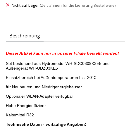
Nicht auf Lager
(Zeitrahmen für die Lieferung:Bestellware)
Beschreibung
Dieser Artikel kann nur in unserer Filiale bestellt werden!
Set bestehend aus Hydromodul WH-SDC0309K3E5 und
Außengerät WH-UDZ03KE5
Einsatzbereich bei Außentemperaturen bis -20°C
für Neubauten und Niedrigenergiehäuser
Optionaler WLAN-Adapter verfügbar
Hohe Energieeffizienz
Kältemittel R32
Technische Daten - vorläufige Angaben: