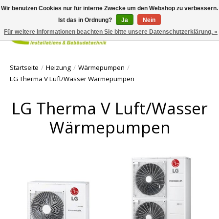
Wir benutzen Cookies nur für interne Zwecke um den Webshop zu verbessern.
Ist das in Ordnung?
Ja
Nein
Für weitere Informationen beachten Sie bitte unsere Datenschutzerklärung. »
Ihr Waren
Startseite
/
Heizung
/
Wärmepumpen
/
LG Therma V Luft/Wasser Wärmepumpen
LG Therma V Luft/Wasser
Wärmepumpen