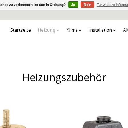
shop zu verbessern. Ist das in Ordnung?
Ja
Nein
Für weitere Inform
Startseite
Heizung
Klima
Installation
Ak
Heizungszubehör