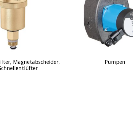
ilter, Magnetabscheider,
Pumpen
Schnellentlüfter