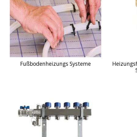
Fußbodenheizungs Systeme
Heizungsf