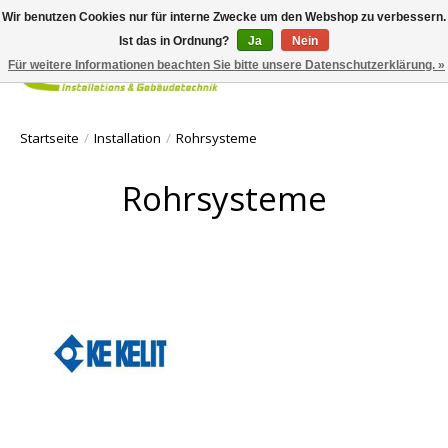
Wir benutzen Cookies nur für interne Zwecke um den Webshop zu verbessern.
Ist das in Ordnung?
Ja
Nein
Für weitere Informationen beachten Sie bitte unsere Datenschutzerklärung. »
Ihr Waren
Startseite
/
Installation
/
Rohrsysteme
Rohrsysteme