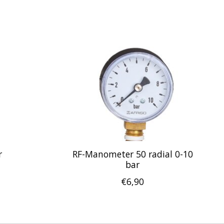
r
RF-Manometer 50 radial 0-10
bar
€6,90