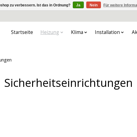
shop zu verbessern. Ist das in Ordnung?
Ja
Nein
Für weitere Inform
Startseite
Heizung
Klima
Installation
Ak
tungen
Sicherheitseinrichtungen