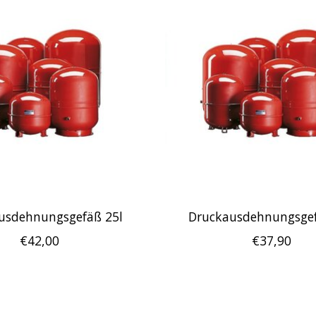
usdehnungsgefäß 25l
Druckausdehnungsgef
€42,00
€37,90