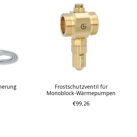
herung
Frostschutzventil für
Monoblock-Wärmepumpen
€99,26