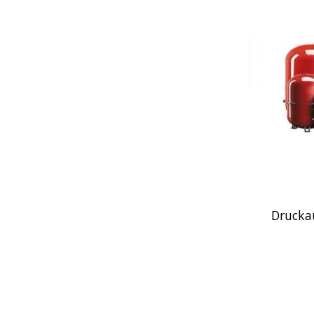
Drucka