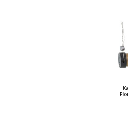
Ka
Plo