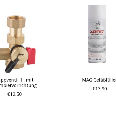
ppventil 1'' mit
MAG Gefäßfülle
mbiervorrichtung
€13,90
€12,50