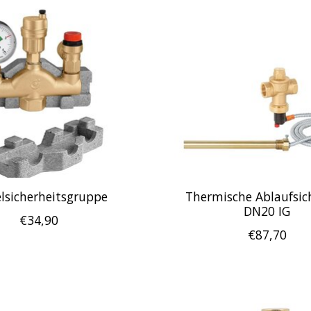
elsicherheitsgruppe
Thermische Ablaufsic
DN20 IG
€34,90
€87,70