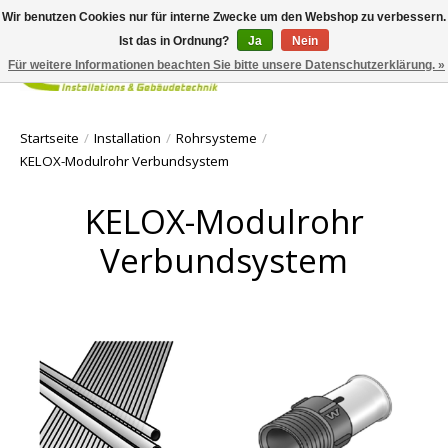
Wir benutzen Cookies nur für interne Zwecke um den Webshop zu verbessern.
Ist das in Ordnung?
Ja
Nein
Für weitere Informationen beachten Sie bitte unsere Datenschutzerklärung. »
Ihr Waren
Startseite
/
Installation
/
Rohrsysteme
/
KELOX-Modulrohr Verbundsystem
KELOX-Modulrohr
Verbundsystem