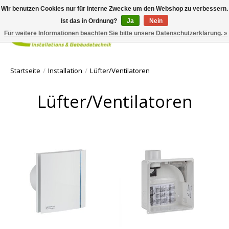
Wir benutzen Cookies nur für interne Zwecke um den Webshop zu verbessern.
Ist das in Ordnung?
Ja
Nein
Für weitere Informationen beachten Sie bitte unsere Datenschutzerklärung. »
Ihr Waren
Startseite
/
Installation
/
Lüfter/Ventilatoren
Lüfter/Ventilatoren