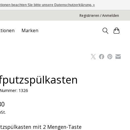
ationen beachten Sie bitte unsere Datenschutzerklärung. »
Registrieren / Anmelden
tionen
Marken
fputzspülkasten
l-Nummer: 1326
80
wSt.
tzspülkasten mit 2 Mengen-Taste