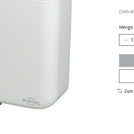
(Zeitra
Menge:
Zum 