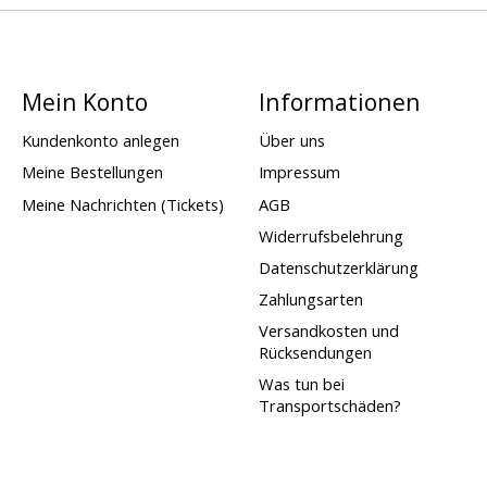
Mein Konto
Informationen
Kundenkonto anlegen
Über uns
Meine Bestellungen
Impressum
Meine Nachrichten (Tickets)
AGB
Widerrufsbelehrung
Datenschutzerklärung
Zahlungsarten
Versandkosten und
Rücksendungen
Was tun bei
Transportschäden?