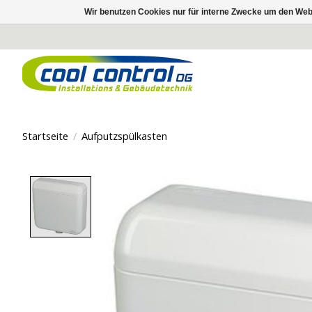
Wir benutzen Cookies nur für interne Zwecke um den Web
Startseite
/
Aufputzspülkasten
Product image slideshow Items