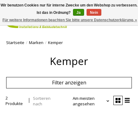
Wir benutzen Cookies nur für interne Zwecke um den Webshop zu verbessern.
Ist das in Ordnung?
Ja
Nein
Für weitere Informationen beachten Sie bitte unsere Datenschutzerklärung. »
Ihr Waren
Startseite
/
Marken
/
Kemper
Kemper
Filter anzeigen
2
Sortieren
Am meisten
Produkte
nach
angesehen