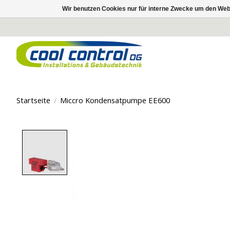
Wir benutzen Cookies nur für interne Zwecke um den Web
Startseite
/
Miccro Kondensatpumpe EE600
Product image slideshow Items