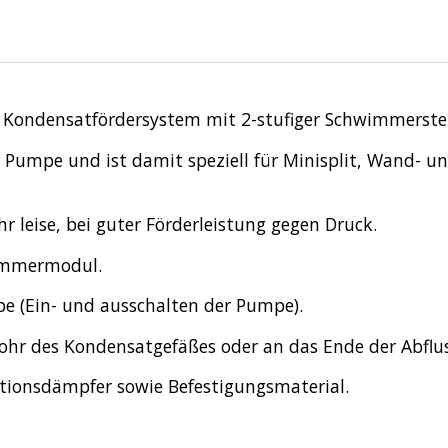
es Kondensatfördersystem mit 2-stufiger Schwimmerst
r Pumpe und ist damit speziell für Minisplit, Wand- 
r leise, bei guter Förderleistung gegen Druck.
immermodul.
e (Ein- und ausschalten der Pumpe).
hr des Kondensatgefäßes oder an das Ende der Abflus
ationsdämpfer sowie Befestigungsmaterial.