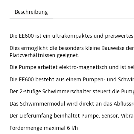
Beschreibung
Die EE600 ist ein ultrakompaktes und preiswert
Dies ermöglicht die besonders kleine Bauweise de
Platzverhältnissen geeignet.
Die Pumpe arbeitet elektro-magnetisch und ist seh
Die EE600 besteht aus einem Pumpen- und Schw
Der 2-stufige Schwimmerschalter steuert die Pump
Das Schwimmermodul wird direkt an das Abflussro
Der Lieferumfang beinhaltet Pumpe, Sensor, Vibr
Fördermenge maximal 6 l/h