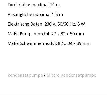
Förderhöhe maximal 10 m
Ansaughöhe maximal 1,5 m
Elektrische Daten: 230 V, 50/60 Hz, 8 W
Maße Pumpenmodul: 77 x 32 x 50 mm
Maße Schwimmermodul: 82 x 39 x 39 mm
kondensatpumpe
/
Miccro Kondensatpumpe