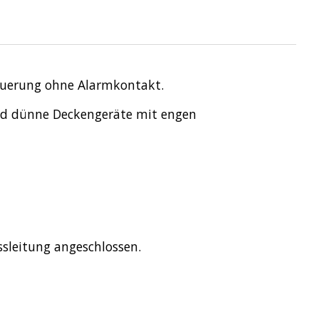
euerung ohne Alarmkontakt.
und dünne Deckengeräte mit engen
sleitung angeschlossen.