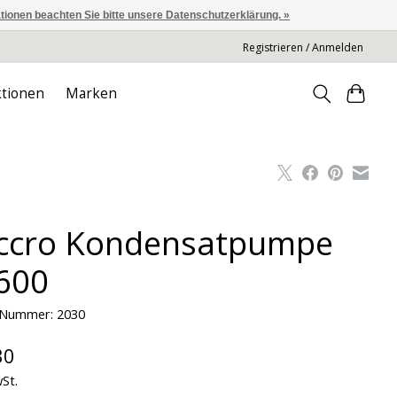
ationen beachten Sie bitte unsere Datenschutzerklärung. »
Registrieren / Anmelden
tionen
Marken
ccro Kondensatpumpe
600
l-Nummer: 2030
30
wSt.