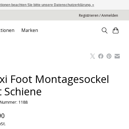
ationen beachten Sie bitte unsere Datenschutzerklärung. »
Registrieren / Anmelden
tionen
Marken
exi Foot Montagesockel
t Schiene
l-Nummer: 1188
90
wSt.