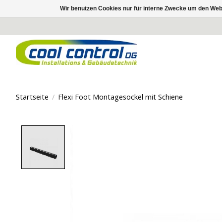
Wir benutzen Cookies nur für interne Zwecke um den Web
Startseite
/
Flexi Foot Montagesockel mit Schiene
Product image slideshow Items