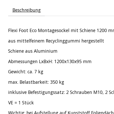
Beschreibung
Flexi Foot Eco Montagesockel mit Schiene 1200 
aus mittelfeinem Recyclinggummi hergestellt
Schiene aus Aluminium
Abmessungen LxBxH: 1200x130x95 mm
Gewicht: ca. 7 kg
max. Belastbarkeit: 350 kg
inklusive Befestigungssatz: 2 Schrauben M10, 2 S
VE = 1 Stück
Wichtig: bei Aufstellung auf Kunststoff Foliendä