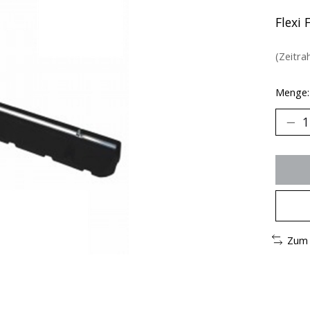
Flexi
(Zeitra
Menge:
Zum 