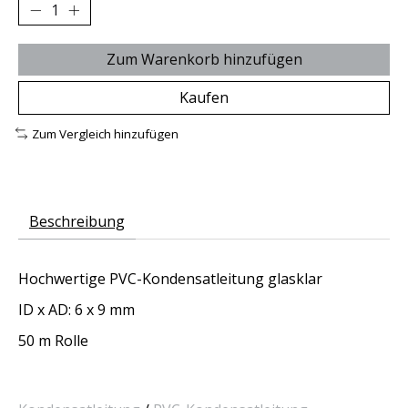
Zum Warenkorb hinzufügen
Kaufen
Zum Vergleich hinzufügen
Beschreibung
Hochwertige PVC-Kondensatleitung glasklar
ID x AD: 6 x 9 mm
50 m Rolle