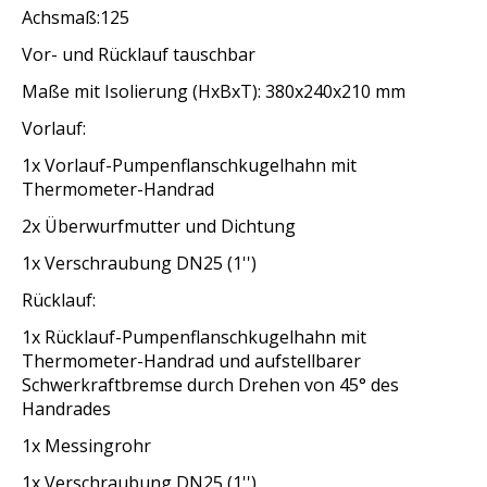
Achsmaß:125
Vor- und Rücklauf tauschbar
Maße mit Isolierung (HxBxT): 380x240x210 mm
Vorlauf:
1x Vorlauf-Pumpenflanschkugelhahn mit
Thermometer-Handrad
2x Überwurfmutter und Dichtung
1x Verschraubung DN25 (1'')
Rücklauf:
1x Rücklauf-Pumpenflanschkugelhahn mit
Thermometer-Handrad und aufstellbarer
Schwerkraftbremse durch Drehen von 45° des
Handrades
1x Messingrohr
1x Verschraubung DN25 (1'')