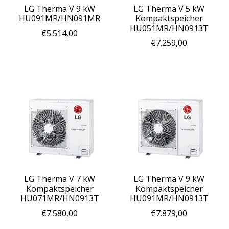
LG Therma V 9 kW
LG Therma V 5 kW
HU091MR/HN091MR
Kompaktspeicher
HU051MR/HN0913T
€5.514,00
€7.259,00
LG Therma V 7 kW
LG Therma V 9 kW
Kompaktspeicher
Kompaktspeicher
HU071MR/HN0913T
HU091MR/HN0913T
€7.580,00
€7.879,00