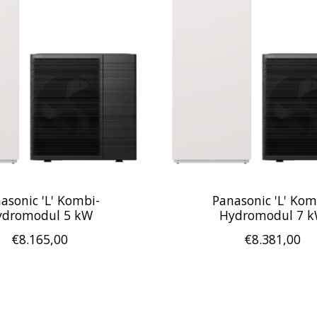
asonic 'L' Kombi-
Panasonic 'L' Kom
ydromodul 5 kW
Hydromodul 7 
€8.165,00
€8.381,00