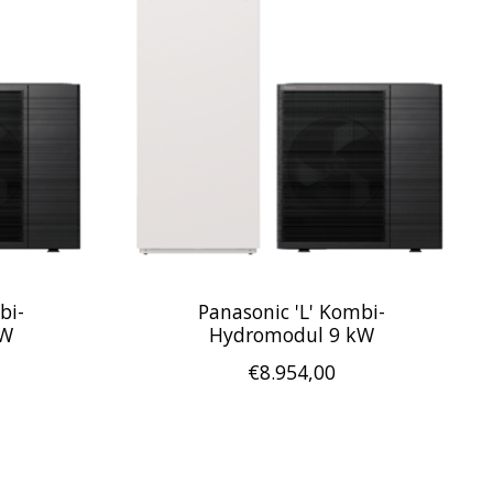
bi-
Panasonic 'L' Kombi-
kW
Hydromodul 9 kW
€8.954,00