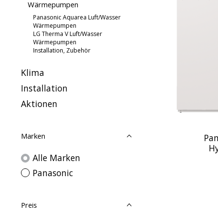
Wärmepumpen
Panasonic Aquarea Luft/Wasser
Wärmepumpen
LG Therma V Luft/Wasser
Wärmepumpen
Installation, Zubehör
Klima
Installation
Aktionen
Marken
Pan
H
Alle Marken
Panasonic
Preis