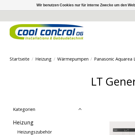
Wir benutzen Cookies nur für interne Zwecke um den Web
Startseite
/
Heizung
/
Wärmepumpen
/
Panasonic Aquarea
LT Gene
Kategorien
Heizung
Heizungszubehör