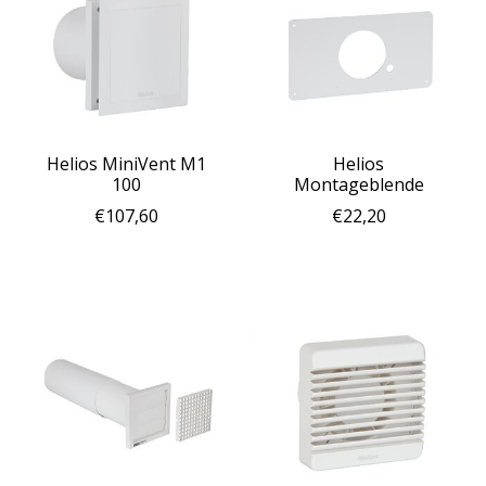
Helios MiniVent M1
Helios
100
Montageblende
€107,60
€22,20