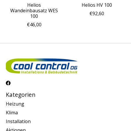
Helios
Helios HV 100
Wandeinbausatz WES
€92,60
100
€46,00
Kategorien
Heizung
Klima
Installation
Aktionen