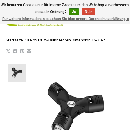
Wir benutzen Cookies nur für interne Zwecke um den Webshop zu verbessern.
Ist das in Ordnung?
Ja
Nein
Für weitere Informationen beachten Sie bitte unsere Datenschutzerklärung. »
Ihr Waren
Startseite
/
Kelox Multi-Kalibrierdorn Dimension 16-20-25
Product image slideshow Items