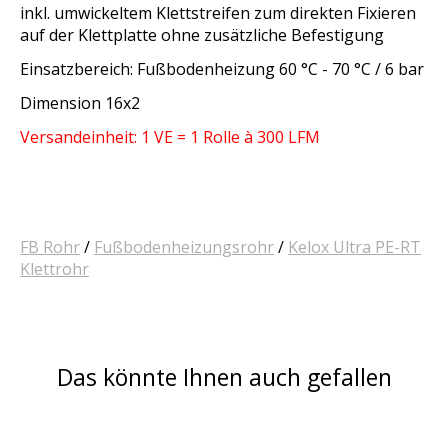
inkl. umwickeltem Klettstreifen zum direkten Fixieren
auf der Klettplatte ohne zusätzliche Befestigung
Einsatzbereich: Fußbodenheizung 60 °C - 70 °C / 6 bar
Dimension 16x2
Versandeinheit: 1 VE = 1 Rolle à 300 LFM
FB Rohr
/
Fußbodenheizungsrohr
/
Kelox Ultra PE-RT
Klettrohr
Das könnte Ihnen auch gefallen
Produkt-Karussell-Artikel