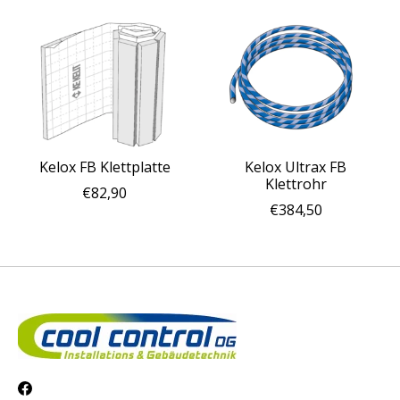
Kelox FB Klettplatte
Kelox Ultrax FB
Klettrohr
€82,90
€384,50