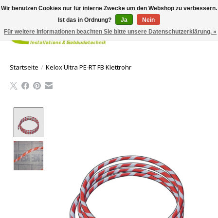
Wir benutzen Cookies nur für interne Zwecke um den Webshop zu verbessern.
Ist das in Ordnung?
Ja
Nein
Für weitere Informationen beachten Sie bitte unsere Datenschutzerklärung. »
Ihr Waren
Startseite
/
Kelox Ultra PE-RT FB Klettrohr
Product image slideshow Items