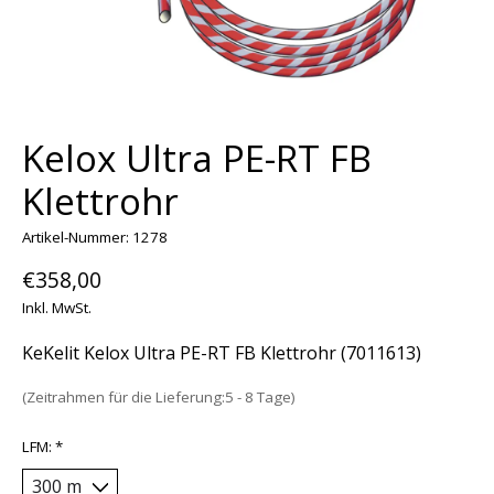
Kelox Ultra PE-RT FB
Klettrohr
Artikel-Nummer: 1278
€358,00
Inkl. MwSt.
KeKelit Kelox Ultra PE-RT FB Klettrohr (7011613)
(Zeitrahmen für die Lieferung:5 - 8 Tage)
LFM:
*