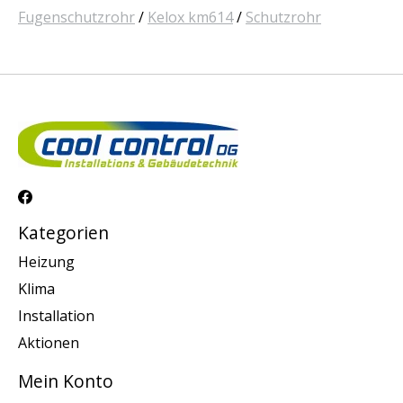
Fugenschutzrohr
/
Kelox km614
/
Schutzrohr
Kategorien
Heizung
Klima
Installation
Aktionen
Mein Konto