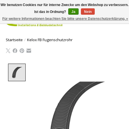
Wir benutzen Cookies nur für interne Zwecke um den Webshop zu verbessern.
Ist das in Ordnung?
Ja
Nein
Für weitere Informationen beachten Sie bitte unsere Datenschutzerklärung. »
Ihr Waren
Startseite
/
Kelox FB Fugenschutzrohr
Product image slideshow Items