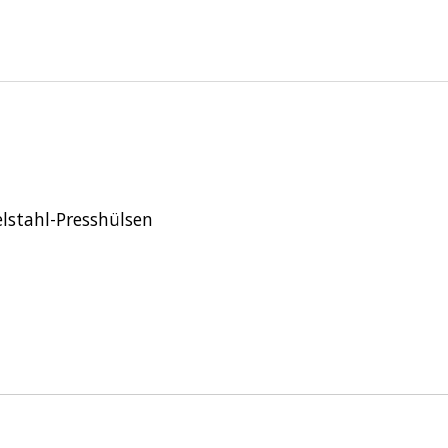
elstahl-Presshülsen