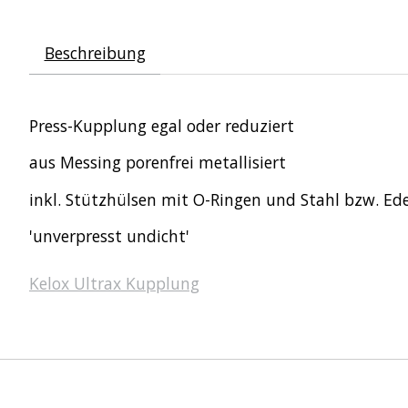
Beschreibung
Press-Kupplung egal oder reduziert
aus Messing porenfrei metallisiert
inkl. Stützhülsen mit O-Ringen und Stahl bzw. Ed
'unverpresst undicht'
Kelox Ultrax Kupplung