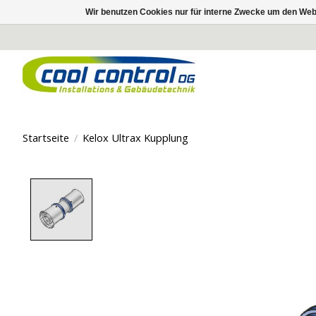
Wir benutzen Cookies nur für interne Zwecke um den Web
Startseite
/
Kelox Ultrax Kupplung
Product image slideshow Items