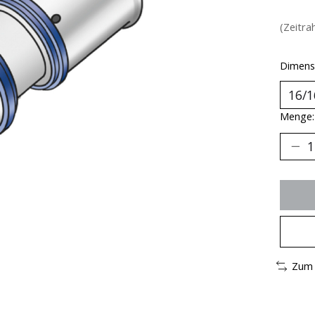
(Zeitra
Dimens
Menge:
Zum 