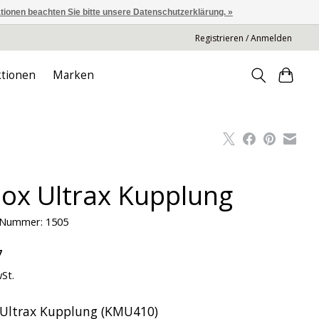
ationen beachten Sie bitte unsere Datenschutzerklärung. »
Registrieren / Anmelden
tionen
Marken
lox Ultrax Kupplung
l-Nummer: 1505
7
wSt.
 Ultrax Kupplung (KMU410)