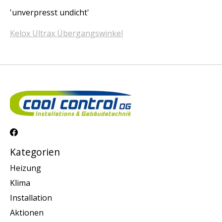
'unverpresst undicht'
Kelox Ultrax Übergangswinkel
Kategorien
Heizung
Klima
Installation
Aktionen