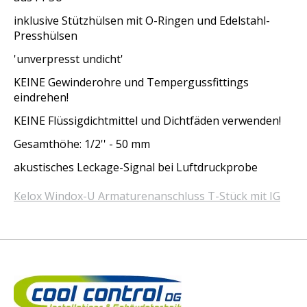
inklusive Stützhülsen mit O-Ringen und Edelstahl-
Presshülsen
'unverpresst undicht'
KEINE Gewinderohre und Tempergussfittings
eindrehen!
KEINE Flüssigdichtmittel und Dichtfäden verwenden!
Gesamthöhe: 1/2'' - 50 mm
akustisches Leckage-Signal bei Luftdruckprobe
Kelox Windox-U Armaturenanschluss T-Stück mit IG