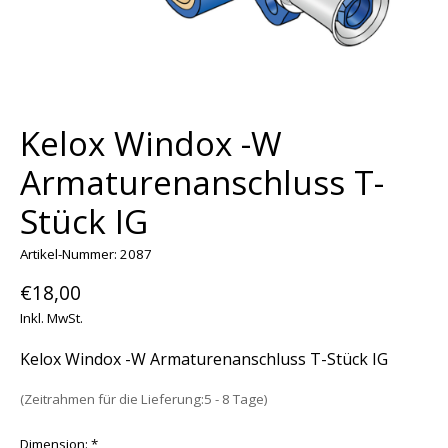
Kelox Windox -W
Armaturenanschluss T-
Stück IG
Artikel-Nummer: 2087
€18,00
Inkl. MwSt.
Kelox Windox -W Armaturenanschluss T-Stück IG
(Zeitrahmen für die Lieferung:5 - 8 Tage)
Dimension:
*