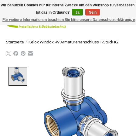
Wir benutzen Cookies nur für interne Zwecke um den Webshop zu verbessern.
Ist das in Ordnung?
Ja
Nein
Für weitere Informationen beachten Sie bitte unsere Datenschutzerklärung. »
Ihr Waren
Startseite
/
Kelox Windox -W Armaturenanschluss T-Stück IG
Product image slideshow Items