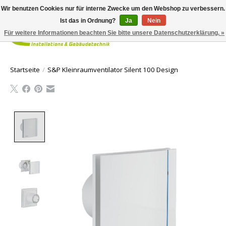
Wir benutzen Cookies nur für interne Zwecke um den Webshop zu verbessern.
Ist das in Ordnung?
Ja
Nein
Für weitere Informationen beachten Sie bitte unsere Datenschutzerklärung. »
Ihr Waren
Startseite
/
S&P Kleinraumventilator Silent 100 Design
Product image slideshow Items