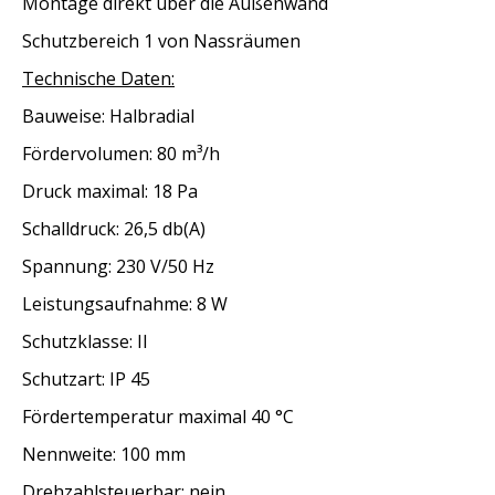
Montage direkt über die Außenwand
Schutzbereich 1 von Nassräumen
Technische Daten:
Bauweise: Halbradial
Fördervolumen: 80 m³/h
Druck maximal: 18 Pa
Schalldruck: 26,5 db(A)
Spannung: 230 V/50 Hz
Leistungsaufnahme: 8 W
Schutzklasse: II
Schutzart: IP 45
Fördertemperatur maximal 40 °C
Nennweite: 100 mm
Drehzahlsteuerbar: nein