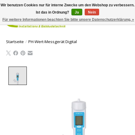
Wir benutzen Cookies nur für interne Zwecke um den Webshop zu verbessern.
Ist das in Ordnung?
Ja
Nein
Für weitere Informationen beachten Sie bitte unsere Datenschutzerklärung. »
Ihr Waren
Startseite
/
PH-Wert-Messgerät Digital
Product image slideshow Items