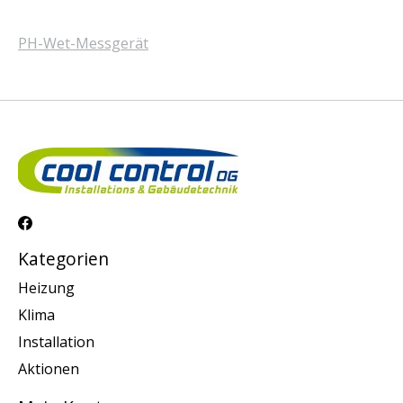
PH-Wet-Messgerät
Kategorien
Heizung
Klima
Installation
Aktionen