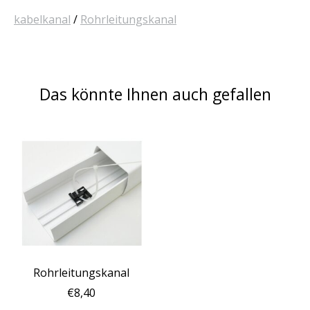
kabelkanal
/
Rohrleitungskanal
Das könnte Ihnen auch gefallen
Produkt-Karussell-Artikel
Rohrleitungskanal
€8,40