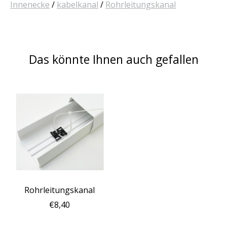
Innenecke
/
kabelkanal
/
Rohrleitungskanal
Das könnte Ihnen auch gefallen
Produkt-Karussell-Artikel
Rohrleitungskanal
€8,40