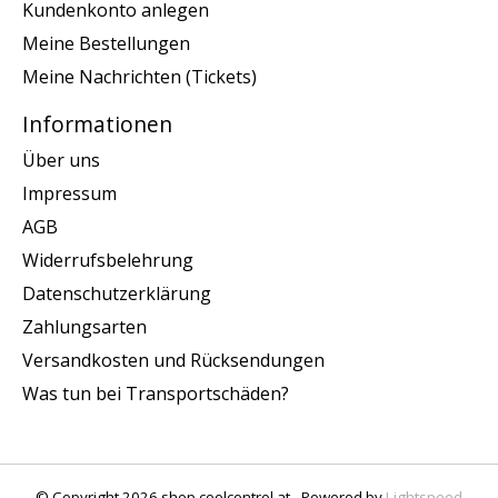
Kundenkonto anlegen
Meine Bestellungen
Meine Nachrichten (Tickets)
Informationen
Über uns
Impressum
AGB
Widerrufsbelehrung
Datenschutzerklärung
Zahlungsarten
Versandkosten und Rücksendungen
Was tun bei Transportschäden?
© Copyright 2026 shop.coolcontrol.at - Powered by
Lightspeed