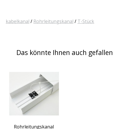
kabelkanal
/
Rohrleitungskanal
/
T-Stück
Das könnte Ihnen auch gefallen
Produkt-Karussell-Artikel
Rohrleitungskanal