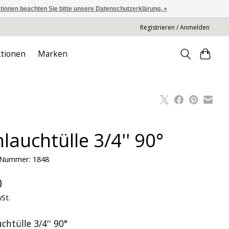
ationen beachten Sie bitte unsere Datenschutzerklärung. »
Registrieren / Anmelden
tionen
Marken
lauchtülle 3/4'' 90°
l-Nummer: 1848
0
wSt.
chtülle 3/4'' 90°