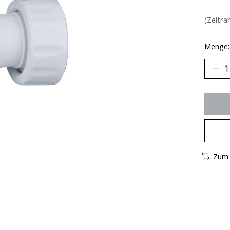
(Zeitra
Menge:
Zum 