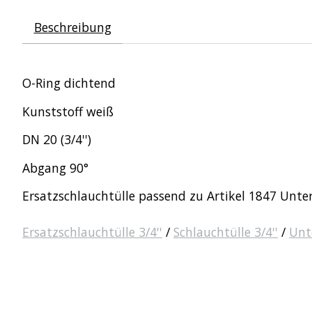
Beschreibung
O-Ring dichtend
Kunststoff weiß
DN 20 (3/4'')
Abgang 90°
Ersatzschlauchtülle passend zu Artikel 1847 Unte
Ersatzschlauchtülle 3/4''
/
Schlauchtülle 3/4''
/
Unt