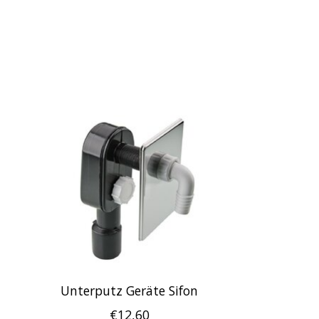
Produkt-Karussell-Artikel
Unterputz Geräte Sifon
€12,60