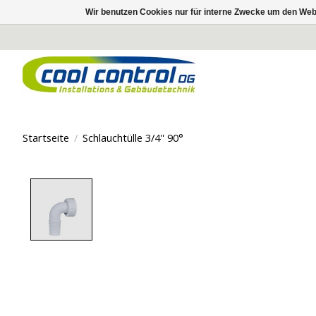
Wir benutzen Cookies nur für interne Zwecke um den Web
Startseite
/
Schlauchtülle 3/4'' 90°
Product image slideshow Items