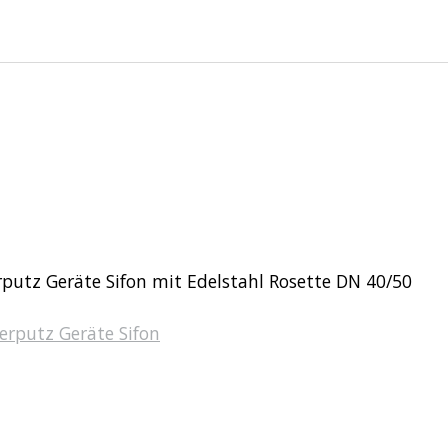
rputz Geräte Sifon mit Edelstahl Rosette DN 40/50
erputz Geräte Sifon