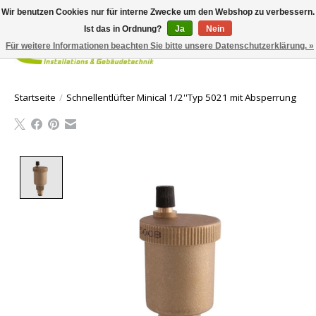
Wir benutzen Cookies nur für interne Zwecke um den Webshop zu verbessern.
Ist das in Ordnung?
Ja
Nein
Für weitere Informationen beachten Sie bitte unsere Datenschutzerklärung. »
Ihr Waren
Startseite
/
Schnellentlüfter Minical 1/2''Typ 5021 mit Absperrung
Product image slideshow Items