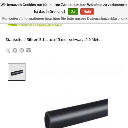
Wir benutzen Cookies nur für interne Zwecke um den Webshop zu verbessern.
Ist das in Ordnung?
Ja
Nein
Für weitere Informationen beachten Sie bitte unsere Datenschutzerklärung. »
Ihr Waren
Startseite
/
Silikon Schlauch 15 mm, schwarz, 0,5 Meter
Product image slideshow Items