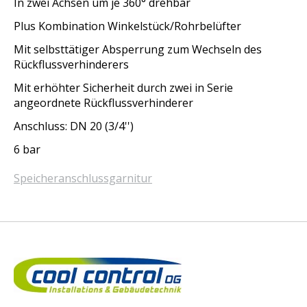
In zwei Achsen um je 360° drehbar
Plus Kombination Winkelstück/Rohrbelüfter
Mit selbsttätiger Absperrung zum Wechseln des
Rückflussverhinderers
Mit erhöhter Sicherheit durch zwei in Serie
angeordnete Rückflussverhinderer
Anschluss: DN 20 (3/4'')
6 bar
Speicheranschlussgarnitur