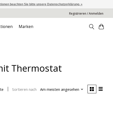
ationen beachten Sie bitte unsere Datenschutzerklärung. »
Registrieren / Anmelden
tionen
Marken
mit Thermostat
Sortieren nach
Am meisten angesehen
te