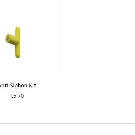
Anti-Siphon Kit
€5,70