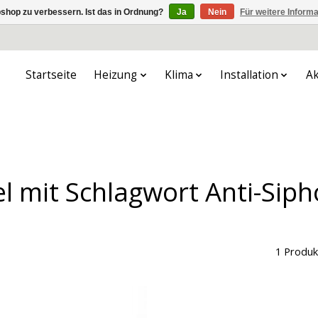
shop zu verbessern. Ist das in Ordnung?
Ja
Nein
Für weitere Inform
Startseite
Heizung
Klima
Installation
Ak
el mit Schlagwort Anti-Siph
1 Produk