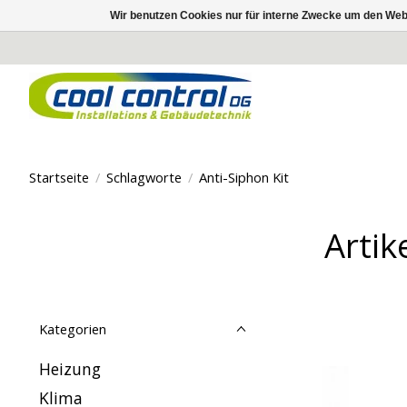
Wir benutzen Cookies nur für interne Zwecke um den Web
Startseite
/
Schlagworte
/
Anti-Siphon Kit
Artik
Kategorien
Heizung
Klima