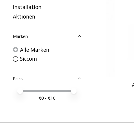
Installation
Aktionen
Marken
Alle Marken
Siccom
Preis
Preis – Mindestwert
Price maximum value
€
0
- €
10