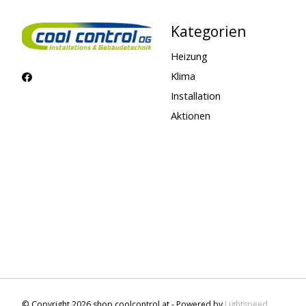
Kategorien
Heizung
Klima
Installation
Aktionen
© Copyright 2026 shop.coolcontrol.at - Powered by
Lightspeed