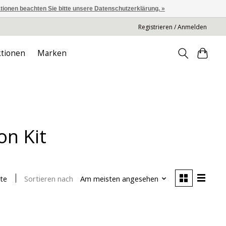
ationen beachten Sie bitte unsere Datenschutzerklärung. »
Registrieren / Anmelden
tionen
Marken
on Kit
Sortieren nach
Am meisten angesehen
te