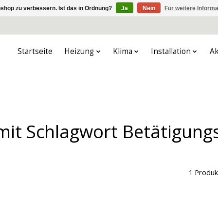
shop zu verbessern. Ist das in Ordnung?
Ja
Nein
Für weitere Inform
Startseite
Heizung
Klima
Installation
Ak
 mit Schlagwort Betätigung
1 Produk