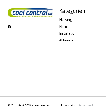
Kategorien
Heizung
Klima
Installation
Aktionen
© Copyright 2026 shop.coolcontrol.at - Powered by
Lightspeed