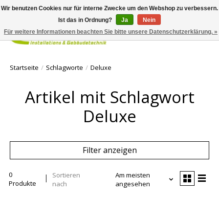
Wir benutzen Cookies nur für interne Zwecke um den Webshop zu verbessern.
Ist das in Ordnung?
Ja
Nein
Für weitere Informationen beachten Sie bitte unsere Datenschutzerklärung. »
Ihr Waren
Startseite
/
Schlagworte
/
Deluxe
Artikel mit Schlagwort
Deluxe
Filter anzeigen
0
Sortieren
Am meisten
Produkte
nach
angesehen