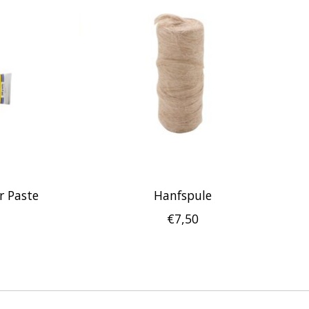
r Paste
Hanfspule
€7,50