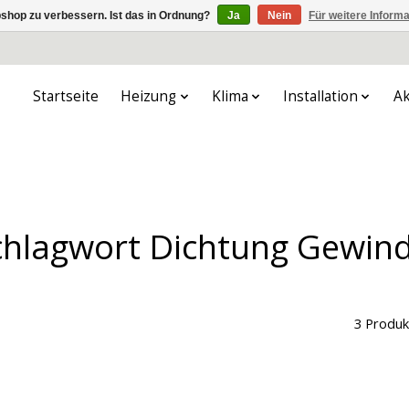
shop zu verbessern. Ist das in Ordnung?
Ja
Nein
Für weitere Inform
Startseite
Heizung
Klima
Installation
Ak
Schlagwort Dichtung Gewi
3 Produk