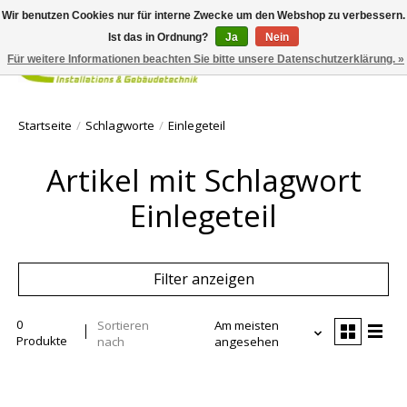
Wir benutzen Cookies nur für interne Zwecke um den Webshop zu verbessern.
Ist das in Ordnung?
Ja
Nein
Für weitere Informationen beachten Sie bitte unsere Datenschutzerklärung. »
Ihr Waren
Startseite
/
Schlagworte
/
Einlegeteil
Artikel mit Schlagwort
Einlegeteil
Filter anzeigen
0
Sortieren
Am meisten
Produkte
nach
angesehen