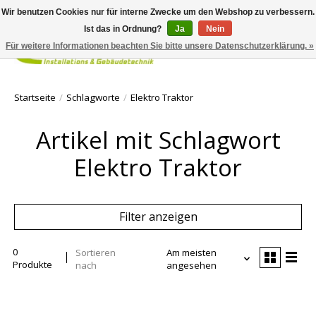
Wir benutzen Cookies nur für interne Zwecke um den Webshop zu verbessern.
Ist das in Ordnung?
Ja
Nein
Für weitere Informationen beachten Sie bitte unsere Datenschutzerklärung. »
Ihr Waren
Startseite
/
Schlagworte
/
Elektro Traktor
Artikel mit Schlagwort
Elektro Traktor
Filter anzeigen
0
Sortieren
Am meisten
Produkte
nach
angesehen