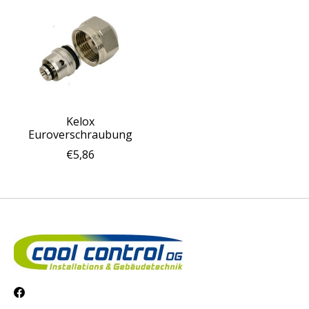
Kelox
Euroverschraubung
€5,86